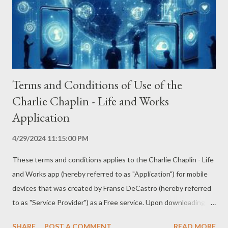
Terms and Conditions of Use of the
Charlie Chaplin - Life and Works
Application
4/29/2024 11:15:00 PM
These terms and conditions applies to the Charlie Chaplin - Life
and Works app (hereby referred to as "Application") for mobile
devices that was created by Franse DeCastro (hereby referred
to as "Service Provider") as a Free service. Upon downloading or
utilizing the Application, you are automatically agreeing to the
SHARE
POST A COMMENT
READ MORE