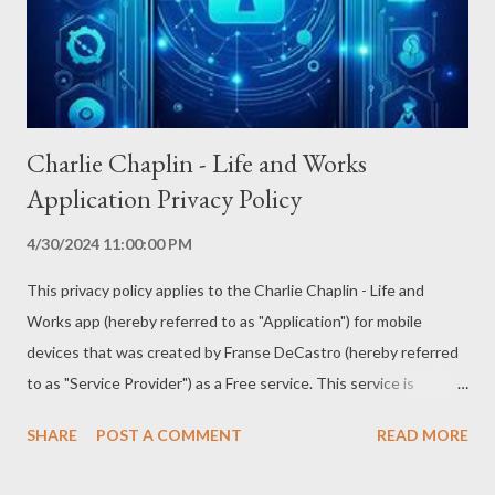
Charlie Chaplin - Life and Works
Application Privacy Policy
4/30/2024 11:00:00 PM
This privacy policy applies to the Charlie Chaplin - Life and
Works app (hereby referred to as "Application") for mobile
devices that was created by Franse DeCastro (hereby referred
to as "Service Provider") as a Free service. This service is
intended for use "AS IS". Information Collection and Use The
SHARE
POST A COMMENT
READ MORE
Application collects information when you download and use it.
This information may include information such as - Your device's