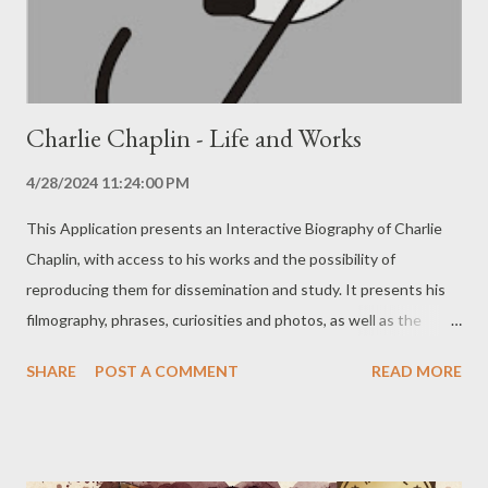
that the Application is as beneficial and efficient ...
Charlie Chaplin - Life and Works
4/28/2024 11:24:00 PM
This Application presents an Interactive Biography of Charlie
Chaplin, with access to his works and the possibility of
reproducing them for dissemination and study. It presents his
filmography, phrases, curiosities and photos, as well as the
studios he worked in, with features such as a video player and
SHARE
POST A COMMENT
READ MORE
text reader. There are no ads. Attention: Internet access is
required to fully use this application. You can get more
information and download this application by clicking on the
image below: